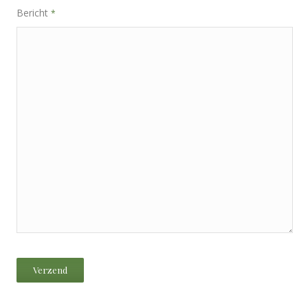
Bericht
*
Verzend